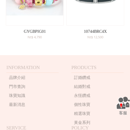
GYGBPIG01
10744BRC4X
Nt$ 4,790
Nt$ 12,500
INFORMATION
PRODUCTS
品牌介紹
訂婚鑽戒
門市查詢
結婚對戒
珠寶知識
永恆鑽戒
最新消息
個性珠寶
客服
精選珠寶
黃金系列
SERVICE
POLICY