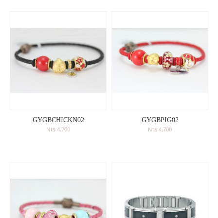
GYGBCHICKN02
GYGBPIG02
Nt$ 4,700
Nt$ 4,700