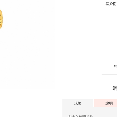
基於衛
規格
說明
未建立相關規格