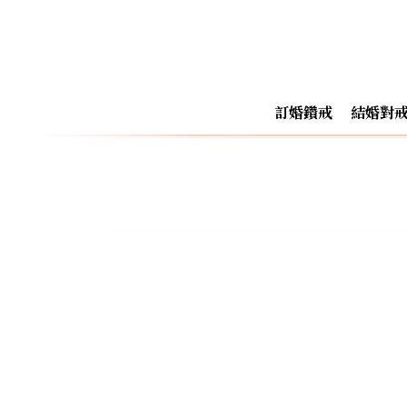
訂婚鑽戒
結婚對