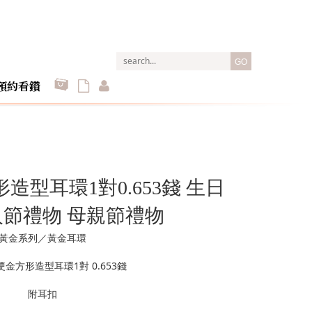
GO
預約看鑽
造型耳環1對0.653錢 生日
人節禮物 母親節禮物
黃金系列／黃金耳環
硬金方形造型耳環1對 0.653錢
附耳扣