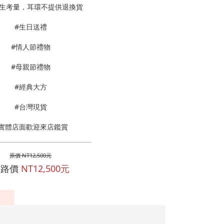
生考量，耳環不提供退換貨
#生日送禮
#情人節禮物
#母親節禮物
#經典大方
#台灣現貨
#實體店面歡迎來店鑑賞
原價 NT12,500元
網路價
NT12,500元