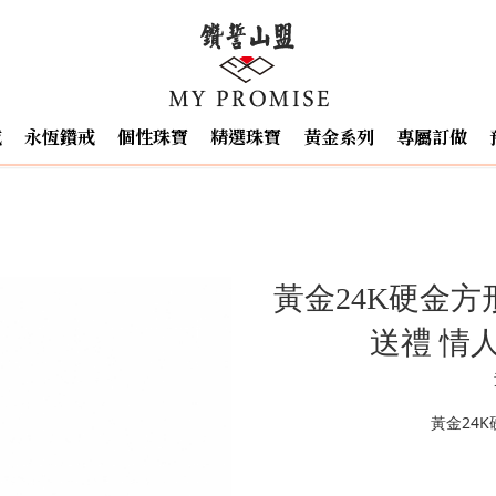
戒
永恆鑽戒
個性珠寶
精選珠寶
黃金系列
專屬訂做
黃金24K硬金方形
送禮 情
黃金24K