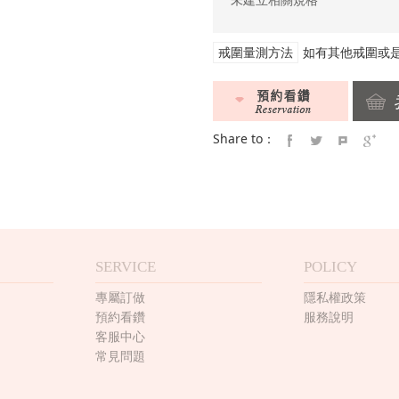
戒圍量測方法
如有其他戒圍或
Share to：
SERVICE
POLICY
專屬訂做
隱私權政策
預約看鑽
服務說明
客服中心
常見問題