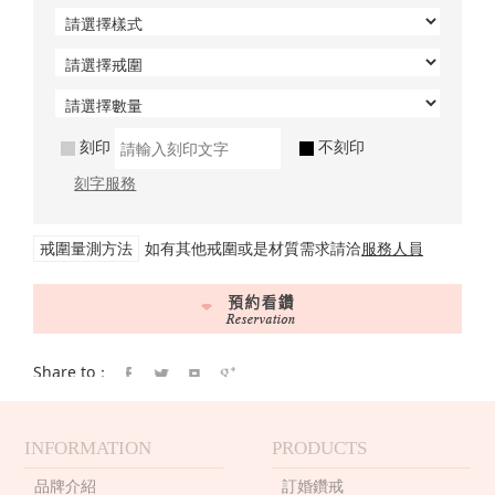
刻印
不刻印
刻字服務
戒圍量測方法
如有其他戒圍或是材質需求請洽
服務人員
Share to：
INFORMATION
PRODUCTS
品牌介紹
訂婚鑽戒