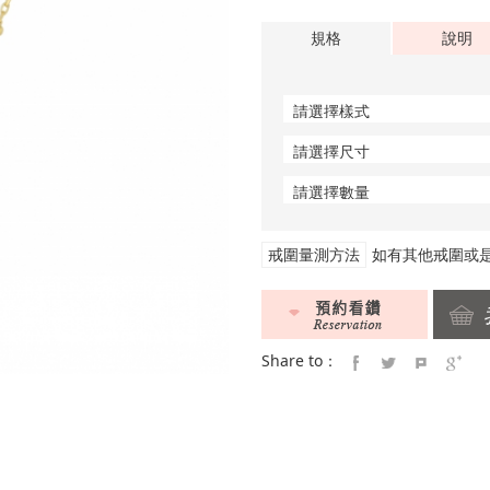
規格
說明
戒圍量測方法
如有其他戒圍或
Share to：