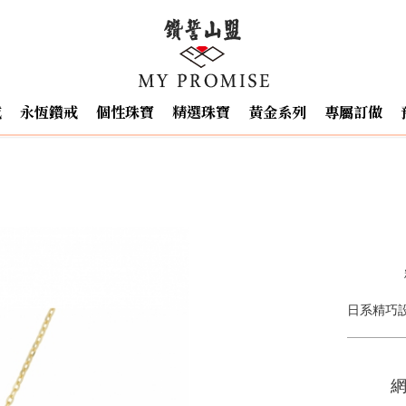
戒
永恆鑽戒
個性珠寶
精選珠寶
黃金系列
專屬訂做
日系精巧