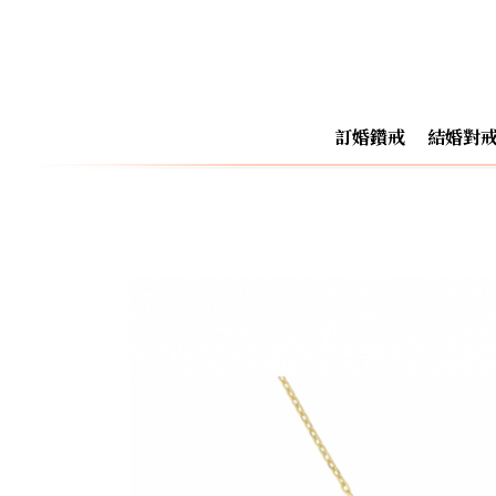
訂婚鑽戒
結婚對