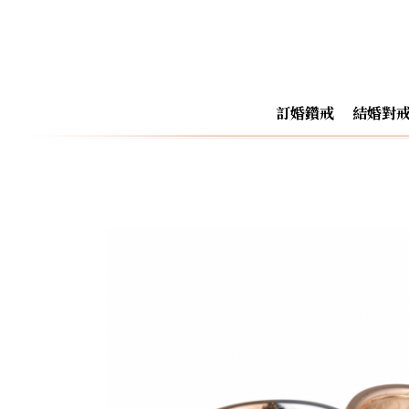
訂婚鑽戒
結婚對