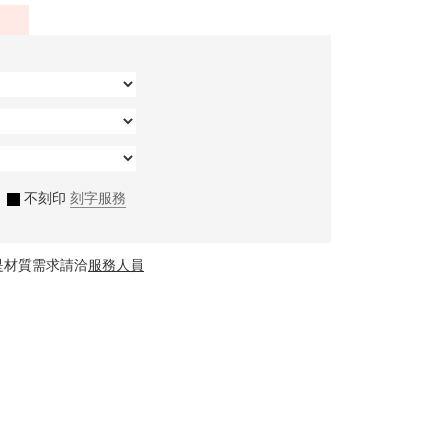
不刻印
刻字服務
是材質需求請洽
服務人員