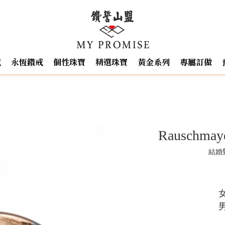
戒
永恆鑽戒
個性珠寶
精選珠寶
黃金系列
專屬訂做
Rauschma
結婚對