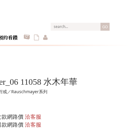
GO
預約看鑽
yer_06 11058 水木年華
戒／Rauschmayer系列
女款網路價
洽客服
男款網路價
洽客服