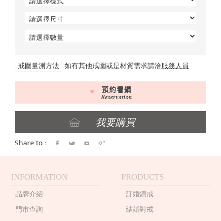
戒圍量測方法
如有其他戒圍或是材質需求請洽
服務人員
Share to：
INFORMATION
PRODUCTS
品牌介紹
訂婚鑽戒
門市查詢
結婚對戒