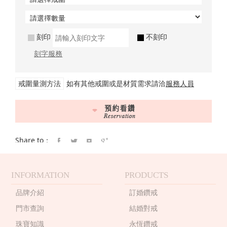
刻印
不刻印
刻字服務
戒圍量測方法
如有其他戒圍或是材質需求請洽
服務人員
Share to：
INFORMATION
PRODUCTS
品牌介紹
訂婚鑽戒
門市查詢
結婚對戒
珠寶知識
永恆鑽戒