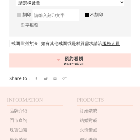
刻印
不刻印
刻字服務
戒圍量測方法
如有其他戒圍或是材質需求請洽
服務人員
Share to：
INFORMATION
PRODUCTS
品牌介紹
訂婚鑽戒
門市查詢
結婚對戒
珠寶知識
永恆鑽戒
最新消息
個性珠寶