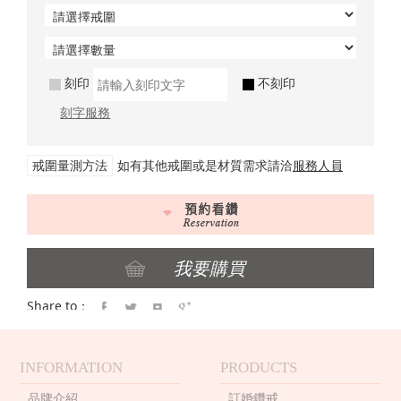
刻印
不刻印
刻字服務
戒圍量測方法
如有其他戒圍或是材質需求請洽
服務人員
Share to：
INFORMATION
PRODUCTS
品牌介紹
訂婚鑽戒