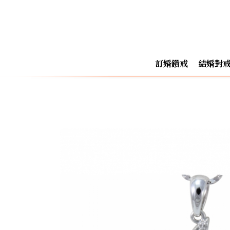
訂婚鑽戒
結婚對