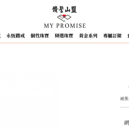
戒
永恆鑽戒
個性珠寶
精選珠寶
黃金系列
專屬訂做
絕美