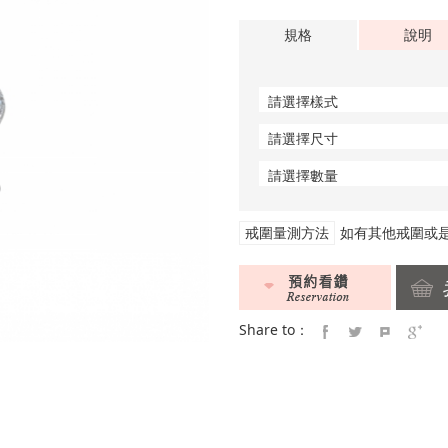
規格
說明
戒圍量測方法
如有其他戒圍或
Share to：