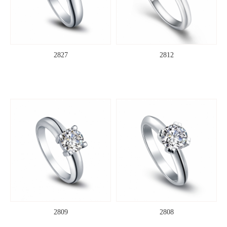
2827
2812
2809
2808