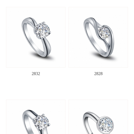
2832
2828