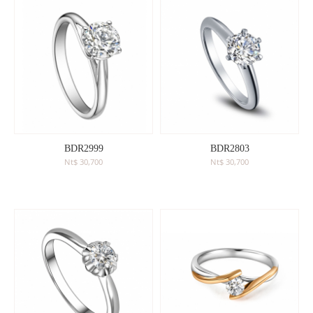
BDR2999
BDR2803
Nt$ 30,700
Nt$ 30,700