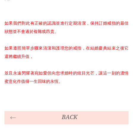
如果我們對此有正確的認識並進行定期清潔，保持訂婚戒指的最佳
狀態並不會過於複雜或昂貴。
如果遵照簡單步驟來清潔和護理您的戒指，在結婚慶典結束之後它
還將繼續升值，
並且永遠閃耀著宛如愛侶向您求婚時的炫目光芒，讓這一刻的濃情
蜜意化作值得一生回味的永恆。
BACK