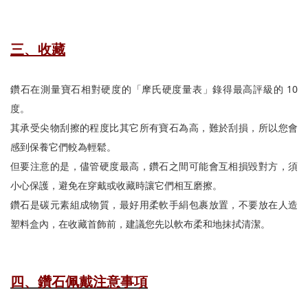
三、收藏
鑽石在測量寶石相對硬度的「摩氏硬度量表」錄得最高評級的 10
度。
其承受尖物刮擦的程度比其它所有寶石為高，難於刮損，所以您會
感到保養它們較為輕鬆。
但要注意的是，儘管硬度最高，鑽石之間可能會互相損毀對方，須
小心保護，避免在穿戴或收藏時讓它們相互磨擦。
鑽石是碳元素組成物質，最好用柔軟手絹包裹放置，不要放在人造
塑料盒內，在收藏首飾前，建議您先以軟布柔和地抹拭清潔。
四、鑽石佩戴注意事項